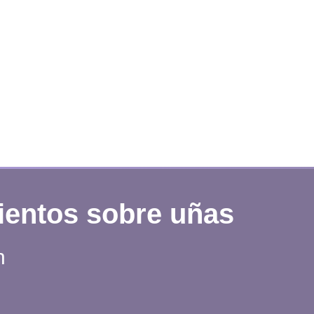
ientos sobre uñas
n