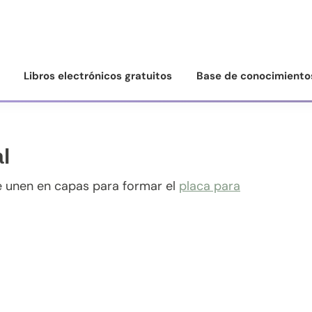
Libros electrónicos gratuitos
Base de conocimiento
l
se unen en capas para formar el
placa para