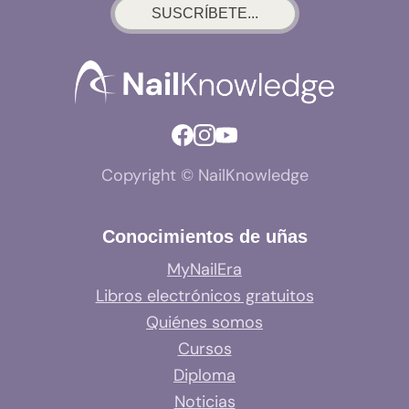
SUSCRÍBETE...
Copyright © NailKnowledge
Conocimientos de uñas
MyNailEra
Libros electrónicos gratuitos
Quiénes somos
Cursos
Diploma
Noticias