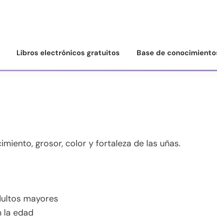
Libros electrónicos gratuitos
Base de conocimiento
miento, grosor, color y fortaleza de las uñas.
dultos mayores
n la edad