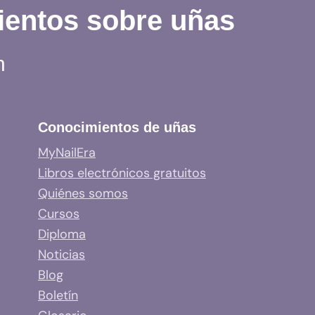
ientos sobre uñas
n
Conocimientos de uñas
MyNailEra
Libros electrónicos gratuitos
Quiénes somos
Cursos
Diploma
Noticias
Blog
Boletín