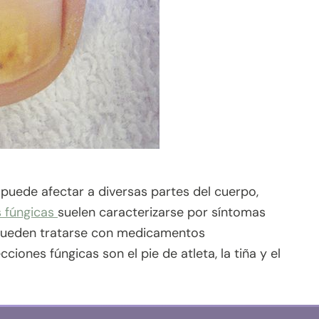
puede afectar a diversas partes del cuerpo,
s fúngicas
suelen caracterizarse por síntomas
 pueden tratarse con medicamentos
iones fúngicas son el pie de atleta, la tiña y el