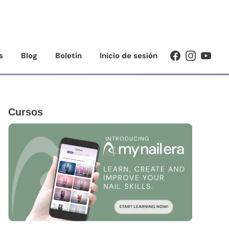
s
Blog
Boletín
Inicio de sesión
Barra
Cursos
lateral
principal