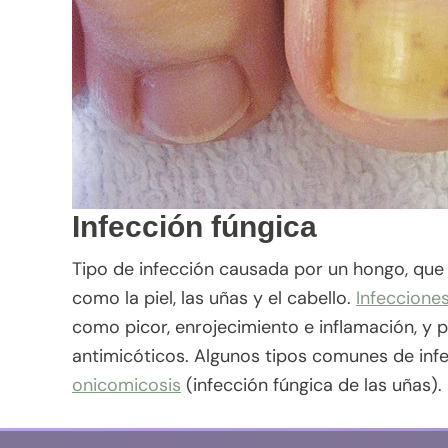
Infección fúngica
Tipo de infección causada por un hongo, que 
como la piel, las uñas y el cabello.
Infeccione
como picor, enrojecimiento e inflamación, y
antimicóticos. Algunos tipos comunes de infecc
onicomicosis
(infección fúngica de las uñas).