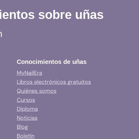
ientos sobre uñas
n
Conocimientos de uñas
MyNailEra
Libros electrónicos gratuitos
Quiénes somos
Cursos
Diploma
Noticias
Blog
Boletín