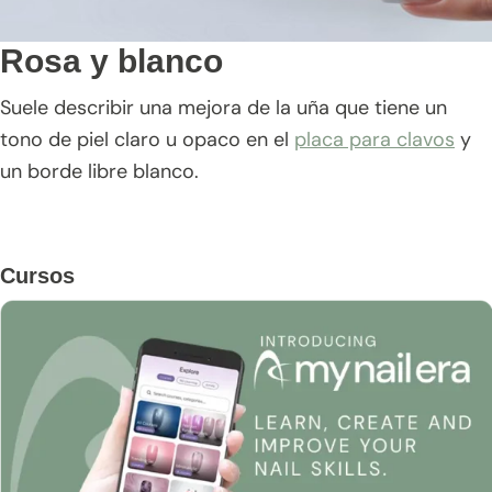
Rosa y blanco
Suele describir una mejora de la uña que tiene un
tono de piel claro u opaco en el
placa para clavos
y
un borde libre blanco.
Barra
Cursos
lateral
principal