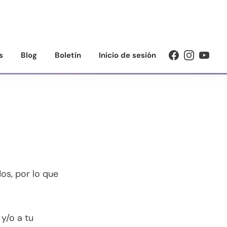
s
Blog
Boletín
Inicio de sesión
os, por lo que
y/o a tu