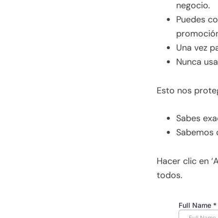
negocio.
Puedes co
promoción
Una vez pa
Nunca usa
Esto nos prote
Sabes exac
Sabemos q
Hacer clic en ‘
todos.