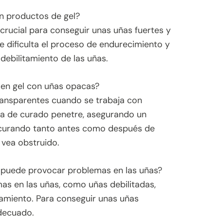
on productos de gel?
rucial para conseguir unas uñas fuertes y
e dificulta el proceso de endurecimiento y
ebilitamiento de las uñas.
 en gel con uñas opacas?
ransparentes cuando se trabaja con
ía de curado penetre, asegurando un
 curando tanto antes como después de
 vea obstruido.
 puede provocar problemas en las uñas?
as en las uñas, como uñas debilitadas,
eamiento. Para conseguir unas uñas
adecuado.