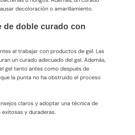
, bacterias u hongos. Además, un curado
ausar decoloración o amarillamiento.
e de doble curado con
ntes al trabajar con productos de gel. Las
guran un curado adecuado del gel. Además,
 el gel tanto antes como después de
que la punta no ha obstruido el proceso
onsejos claros y adoptar una técnica de
 exitosas y duraderas.