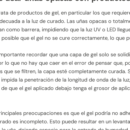
ata de productos de gel, en particular los que requier
decuada a la luz de curado. Las uñas opacas o total
n como barrera, impidiendo que la luz UV o LED llegu
s posible que el gel no se cure correctamente, lo que
mportante recordar que una capa de gel solo se solidi
or lo que no hay que caer en el error de pensar que, p
s que se filtren, la capa esté completamente curada. S
impida la penetración de la longitud de onda de la luz
 de que el gel aplicado debajo tenga el grosor de apl
rincipales preocupaciones es que el gel podría no adh
rado es incompleto. Esto puede resultar en un levant