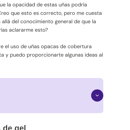
que la opacidad de estas uñas podría
 Creo que esto es correcto, pero me cuesta
allá del conocimiento general de que la
rías aclararme esto?
e el uso de uñas opacas de cobertura
ta y puedo proporcionarte algunas ideas al
 de gel