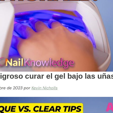
igroso curar el gel bajo las uñ
bre de 2023
por
Kevin Nicholls