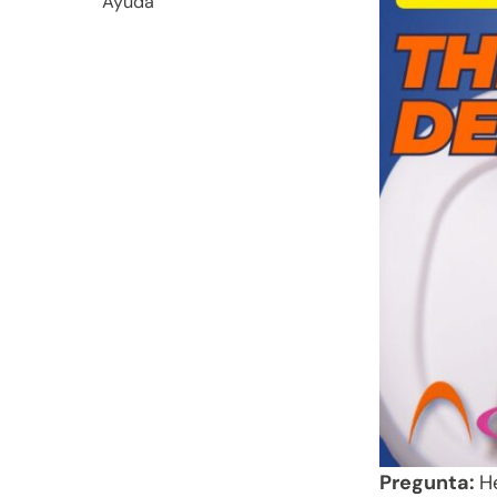
Ayuda
Pregunta:
H