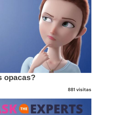
as opacas?
881 visitas