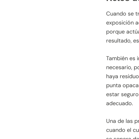
Cuando se tr
exposición a
porque actúa
resultado, e
También es i
necesario, p
haya residuo
punta opaca 
estar seguro
adecuado.
Una de las p
cuando el cu