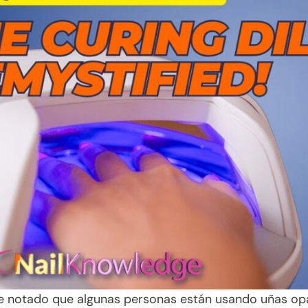
e notado que algunas personas están usando uñas opa