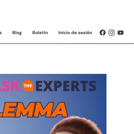
s
Blog
Boletín
Inicio de sesión