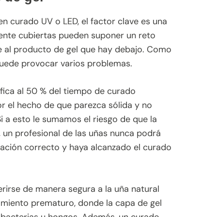
en curado UV o LED, el factor clave es una
mente cubiertas pueden suponer un reto
e al producto de gel que hay debajo. Como
 puede provocar varios problemas.
fica al 50 % del tiempo de curado
or el hecho de que parezca sólida y no
i a esto le sumamos el riesgo de que la
, un profesional de las uñas nunca podrá
icación correcto y haya alcanzado el curado
erirse de manera segura a la uña natural
amiento prematuro, donde la capa de gel