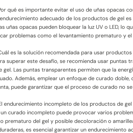
Por qué es importante evitar el uso de uñas opacas c
 endurecimiento adecuado de los productos de gel es c
as uñas opacas pueden bloquear la luz UV o LED, lo qu
ar problemas como el levantamiento prematuro y el d
Cuál es la solución recomendada para usar productos
ra superar este desafío, se recomienda usar puntas t
 gel. Las puntas transparentes permiten que la energ
uado. Además, emplear un enfoque de curado doble,
unta, puede garantizar que el proceso de curado no se
l endurecimiento incompleto de los productos de gel
, un curado incompleto puede provocar varios problem
o prematuro del gel y posible decoloración o amarill
duraderas, es esencial garantizar un endurecimiento 