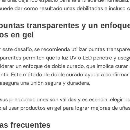
 la uña, dejando espacio para la entrada de humedad
uede dar como resultado uñas debilitadas e incluso c
puntas transparentes y un enfoqu
os en gel
 este desafío, se recomienda utilizar puntas transpare
parentes permiten que la luz UV o LED penetre y ase
derar un enfoque de doble curado, que implica curar
unta. Este método de doble curado ayuda a confirmar 
asegura una unión segura y duradera.
sus preocupaciones son válidas y es esencial elegir c
 al usar productos en gel para lograr mejoras de uñas
as frecuentes