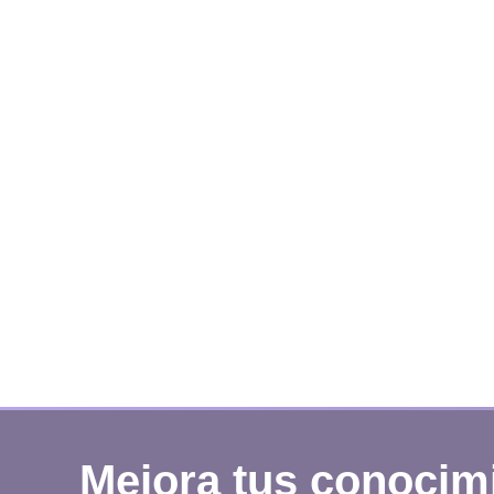
Mejora tus conocim