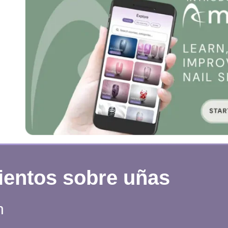
ientos sobre uñas
n