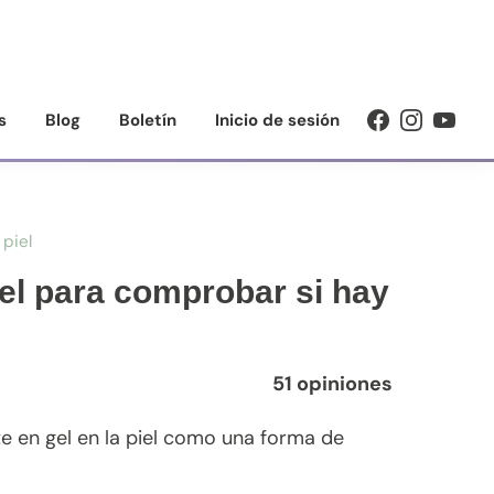
s
Blog
Boletín
Inicio de sesión
 piel
iel para comprobar si hay
51 opiniones
 en gel en la piel como una forma de