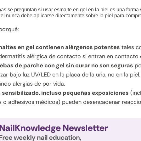
s se preguntan si usar esmalte en gel en la piel es una forma
gel nunca debe aplicarse directamente sobre la piel para compro
 porqué:
altes en gel contienen alérgenos potentes
tales c
ermatitis alérgica de contacto si entran en contacto c
ebas de parche con gel sin curar no son seguras
po
zar bajo luz UV/LED en la placa de la uña, no en la piel.
ndo alergias de por vida.
 sensibilizado, incluso pequeñas exposiciones
(inc
s o adhesivos médicos) pueden desencadenar reaccio