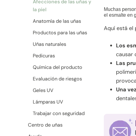
Afecciones de las uñas y
la piel
Muchas persona
el esmalte en 
Anatomía de las uñas
Aquí está el
Productos para las uñas
Uñas naturales
Los esm
causar d
Pedicuras
Las pru
Química del producto
polimeri
Evaluación de riesgos
provoca
Una vez
Geles UV
dentale
Lámparas UV
Trabajar con seguridad
Centro de uñas