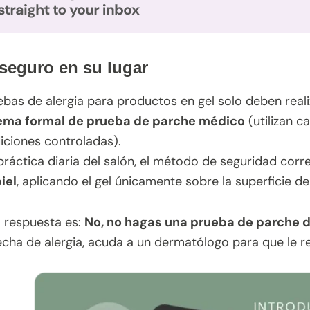
seguro en su lugar
ebas de alergia para productos en gel solo deben rea
tema formal de prueba de parche médico
(utilizan c
iciones controladas).
práctica diaria del salón, el método de seguridad corr
iel
, aplicando el gel únicamente sobre la superficie d
a respuesta es:
No, no hagas una prueba de parche de
cha de alergia, acuda a un dermatólogo para que le re