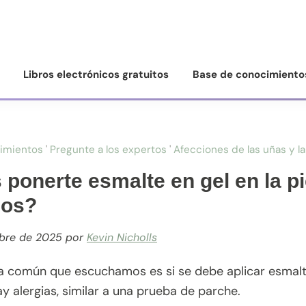
Libros electrónicos gratuitos
Base de conocimiento
imientos
'
Pregunte a los expertos
'
Afecciones de las uñas y la
ponerte esmalte en gel en la p
nos?
mbre de 2025
por
Kevin Nicholls
 común que escuchamos es si se debe aplicar esmalte
hay alergias, similar a una prueba de parche.