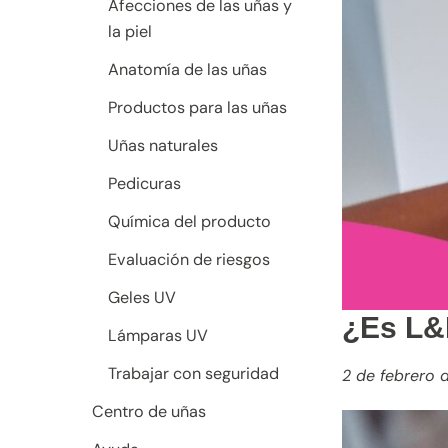
Afecciones de las uñas y
la piel
Anatomía de las uñas
Productos para las uñas
Uñas naturales
Pedicuras
Química del producto
Evaluación de riesgos
Geles UV
¿Es L&P
Lámparas UV
Trabajar con seguridad
2 de febrero 
Centro de uñas