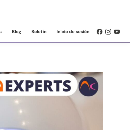
s
Blog
Boletín
Inicio de sesión