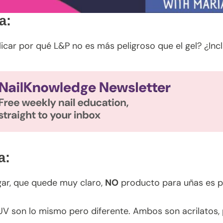
a:
icar por qué L&P no es más peligroso que el gel? ¿Incl
a:
gar, que quede muy claro,
NO
producto para uñas es pe
 UV son lo mismo pero diferente. Ambos son acrilatos,