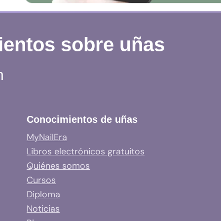
ientos sobre uñas
n
Conocimientos de uñas
MyNailEra
Libros electrónicos gratuitos
Quiénes somos
Cursos
Diploma
Noticias