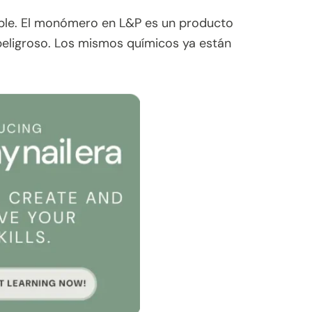
xible. El monómero en L&P es un producto
es peligroso. Los mismos químicos ya están