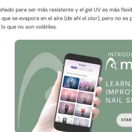
eñado para ser más resistente y el gel UV es más fle
lo que se evapora en el aire (de ahí el olor), pero no 
r lo que no son volátiles.