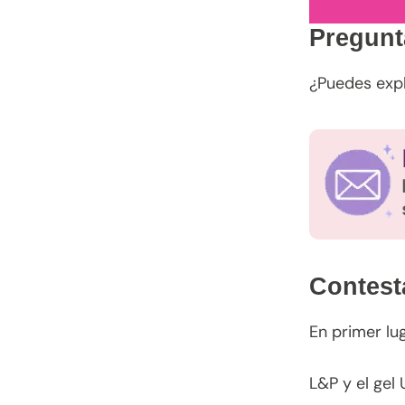
Pregunt
¿Puedes expl
Contest
En primer lu
L&P y el gel