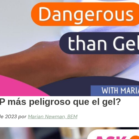
 más peligroso que el gel?
de 2023
por
Marian Newman, BEM