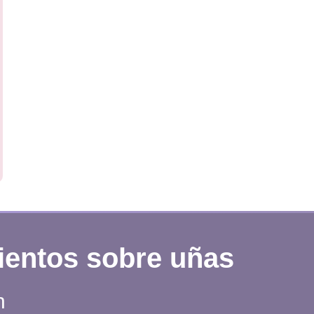
ientos sobre uñas
n