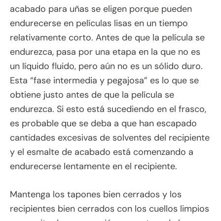
acabado para uñas se eligen porque pueden
endurecerse en películas lisas en un tiempo
relativamente corto. Antes de que la película se
endurezca, pasa por una etapa en la que no es
un líquido fluido, pero aún no es un sólido duro.
Esta “fase intermedia y pegajosa” es lo que se
obtiene justo antes de que la película se
endurezca. Si esto está sucediendo en el frasco,
es probable que se deba a que han escapado
cantidades excesivas de solventes del recipiente
y el esmalte de acabado está comenzando a
endurecerse lentamente en el recipiente.
Mantenga los tapones bien cerrados y los
recipientes bien cerrados con los cuellos limpios