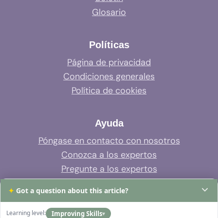
Glosario
Políticas
Página de privacidad
Condiciones generales
Política de cookies
Ayuda
Póngase en contacto con nosotros
Conozca a los expertos
Pregunte a los expertos
Soporte del sistema
✦
Got a question about this article?
Preguntas frecuentes
Learning level:
Improving Skills
▾