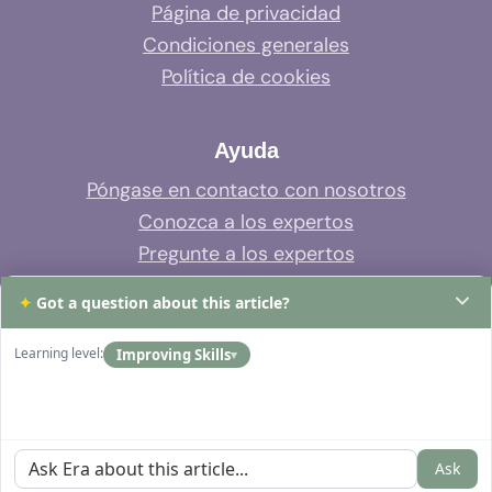
Página de privacidad
Condiciones generales
Política de cookies
Ayuda
Póngase en contacto con nosotros
Conozca a los expertos
Pregunte a los expertos
Soporte del sistema
✦
Got a question about this article?
Preguntas frecuentes
Learning level:
Improving Skills
▾
Ask