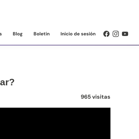
s
Blog
Boletín
Inicio de sesión
zar?
965 visitas