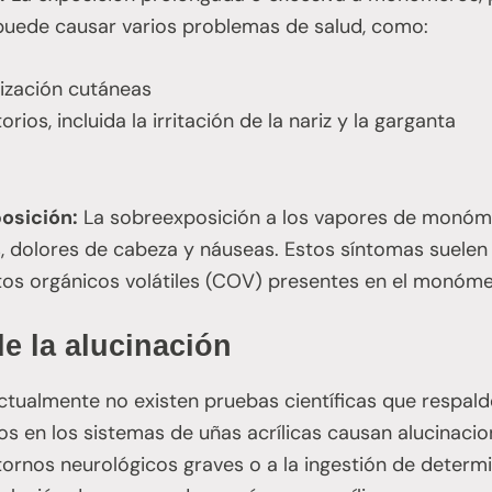
 puede causar varios problemas de salud, como:
ilización cutáneas
rios, incluida la irritación de la nariz y la garganta
osición:
La sobreexposición a los vapores de monóm
dolores de cabeza y náuseas. Estos síntomas suelen s
os orgánicos volátiles (COV) presentes en el monóme
e la alucinación
tualmente no existen pruebas científicas que respald
s en los sistemas de uñas acrílicas causan alucinacio
tornos neurológicos graves o a la ingestión de determ