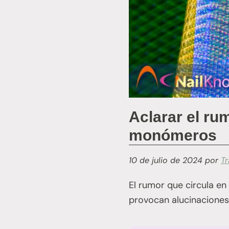
Aclarar el ru
monómeros
10 de julio de 2024
por
T
El rumor que circula en
provocan alucinaciones