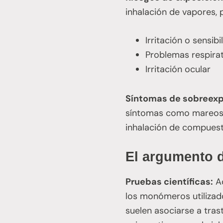
inhalación de vapores,
Irritación o sensib
Problemas respirato
Irritación ocular
Síntomas de sobreexp
síntomas como mareos, 
inhalación de compuest
El argumento d
Pruebas científicas:
Ac
los monómeros utilizado
suelen asociarse a tras