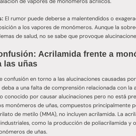
nhalación de vapores de monómeros acrílicos.
s:
El rumor puede deberse a malentendidos o exagera
osición a los vapores de monómeros. Aunque la sobr
lemas de salud, no se sabe que provoque alucinacione
onfusión: Acrilamida frente a mo
 las uñas
e confusión en torno a las alucinaciones causadas p
deba a una falta de comprensión relacionada con la a
co conocido por causar alucinaciones pero no está pre
s monómeros de uñas, compuestos principalmente por
ilato de metilo (MMA), no incluyen acrilamida. La acril
 industriales, como la producción de poliacrilamida y 
monómeros de uñas.