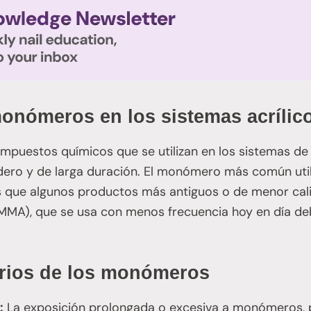
onómeros en los sistemas acrílic
uestos químicos que se utilizan en los sistemas de u
ero y de larga duración. El monómero más común utili
as que algunos productos más antiguos o de menor cali
(MMA), que se usa con menos frecuencia hoy en día de
arios de los monómeros
:
La exposición prolongada o excesiva a monómeros, 