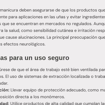
a manicura deben asegurarse de que los productos que 
te para aplicaciones en las uñas y evitar ingredient
s que se encuentran en mercados no regulados. Aunq
a la salud, como sensibilidad cutánea e irritación resp
ue cause alucinaciones. La principal preocupación que
os efectos neurológicos.
cas para un uso seguro
rese de que el área de trabajo esté bien ventilada par
s. El uso de sistemas de extracción localizada o trab
udar.
ción:
Llevar equipo de protección adecuado, como mas
posición directa a los monómeros.
idad:
Utilice productos de alta calidad que cumplan l