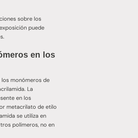
ciones sobre los
eexposición puede
s.
nómeros en los
or los monómeros de
crilamida. La
sente en los
 metacrilato de etilo
amida se utiliza en
otros polímeros, no en