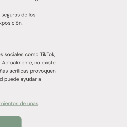
 seguras de los
xposición.
 sociales como TikTok,
. Actualmente, no existe
ñas acrílicas provoquen
dad puede ayudar a
mientos de uñas
.