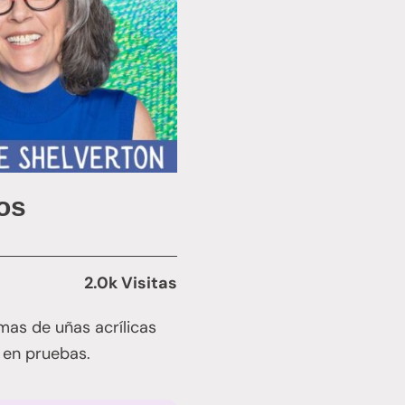
los
2.0k Visitas
mas de uñas acrílicas
 en pruebas.