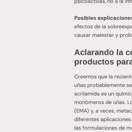
psicoactivas, no a la i
Posibles explicacione
efectos de la sobreexp
causar malestar y prob
Aclarando la c
productos para
Creemos que la recient
uñas probablemente se 
acrilamida es un quími
monómeros de uñas. Lo
(EMA) y, a veces, metacr
diferentes aplicaciones
las formulaciones de 