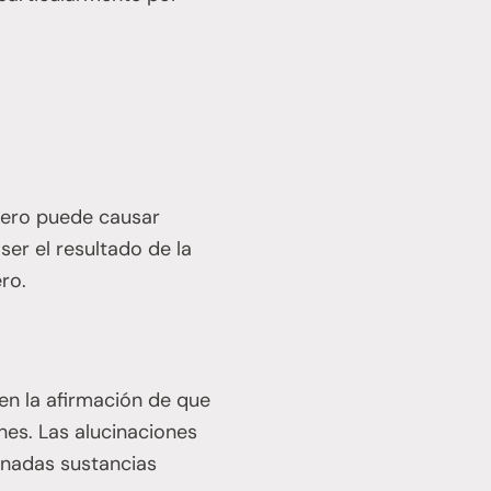
ero puede causar
er el resultado de la
ro.
en la afirmación de que
nes. Las alucinaciones
inadas sustancias