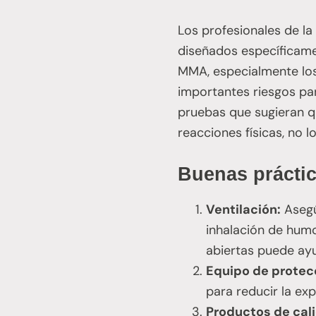
Los profesionales de l
diseñados específicamen
MMA, especialmente lo
importantes riesgos par
pruebas que sugieran q
reacciones físicas, no l
Buenas prácti
Ventilación:
Asegú
inhalación de humo
abiertas puede ay
Equipo de protec
para reducir la ex
Productos de cal