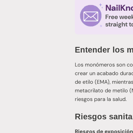
Entender los m
Los monómeros son comp
crear un acabado durad
de etilo (EMA), mientr
metacrilato de metilo 
riesgos para la salud.
Riesgos sanit
Riesgos de exposición