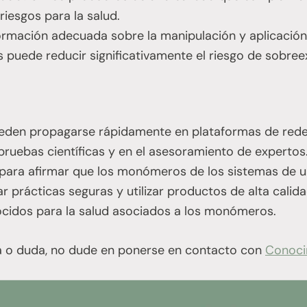
riesgos para la salud.
rmación adecuada sobre la manipulación y aplicación
s puede reducir significativamente el riesgo de sobree
eden propagarse rápidamente en plataformas de redes
pruebas científicas y en el asesoramiento de expertos
a para afirmar que los monómeros de los sistemas de u
ar prácticas seguras y utilizar productos de alta cali
nocidos para la salud asociados a los monómeros.
ta o duda, no dude en ponerse en contacto con
Conoci