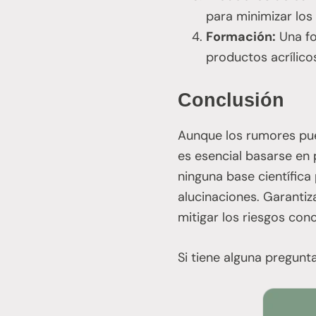
para minimizar los 
Formación:
Una fo
productos acrílico
Conclusión
Aunque los rumores pu
es esencial basarse en 
ninguna base científic
alucinaciones. Garantiz
mitigar los riesgos co
Si tiene alguna pregun