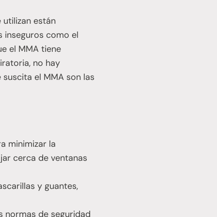
utilizan están
es inseguros como el
ue el MMA tiene
iratoria, no hay
 suscita el MMA son las
a minimizar la
ajar cerca de ventanas
carillas y guantes,
as normas de seguridad