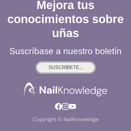
UÑAS
Mejora tus
conocimientos sobre
uñas
Suscríbase a nuestro boletín
SUSCRÍBETE...
Copyright © NailKnowledge