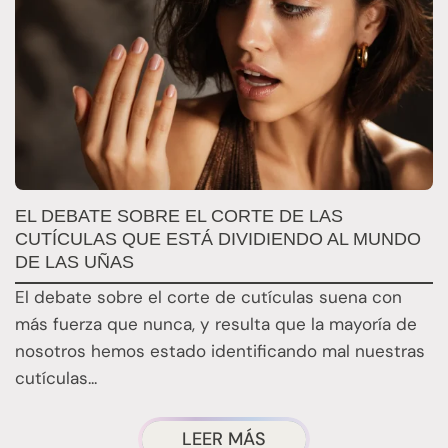
U
EL DEBATE SOBRE EL CORTE DE LAS
P
CUTÍCULAS QUE ESTÁ DIVIDIENDO AL MUNDO
DE LAS UÑAS
N
El debate sobre el corte de cutículas suena con
m
más fuerza que nunca, y resulta que la mayoría de
s
nosotros hemos estado identificando mal nuestras
d
cutículas...
ACERCA
LEER MÁS