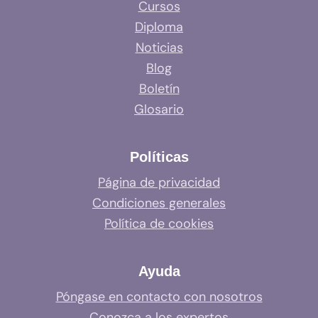
Cursos
Diploma
Noticias
Blog
Boletín
Glosario
Políticas
Página de privacidad
Condiciones generales
Política de cookies
Ayuda
Póngase en contacto con nosotros
Conozca a los expertos