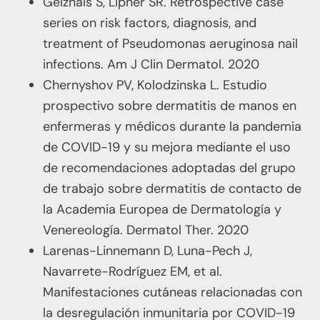
Geizhals S, Lipner SR. Retrospective case
series on risk factors, diagnosis, and
treatment of Pseudomonas aeruginosa nail
infections. Am J Clin Dermatol. 2020
Chernyshov PV, Kolodzinska L. Estudio
prospectivo sobre dermatitis de manos en
enfermeras y médicos durante la pandemia
de COVID-19 y su mejora mediante el uso
de recomendaciones adoptadas del grupo
de trabajo sobre dermatitis de contacto de
la Academia Europea de Dermatología y
Venereología. Dermatol Ther. 2020
Larenas-Linnemann D, Luna-Pech J,
Navarrete-Rodríguez EM, et al.
Manifestaciones cutáneas relacionadas con
la desregulación inmunitaria por COVID-19