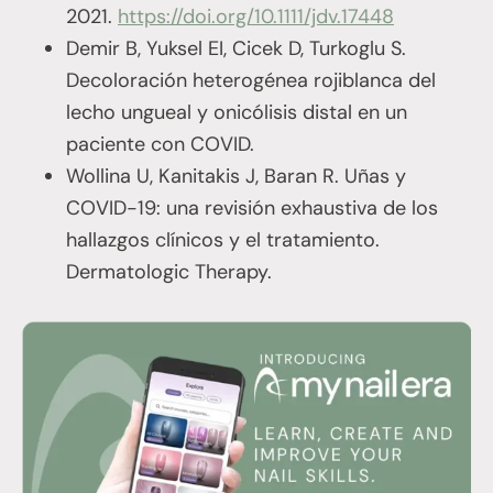
2021.
https://doi.org/10.1111/jdv.17448
Demir B, Yuksel EI, Cicek D, Turkoglu S.
Decoloración heterogénea rojiblanca del
lecho ungueal y onicólisis distal en un
paciente con COVID.
Wollina U, Kanitakis J, Baran R. Uñas y
COVID-19: una revisión exhaustiva de los
hallazgos clínicos y el tratamiento.
Dermatologic Therapy.