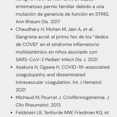
eritematoso pernio familiar debido a una
mutación de ganancia de función en STING.
Ann Rheum Dis. 2017
Chaudhary H, Mohan M, Jain A, et al.
Gangrena acral: el primo feo de los “dedos
de COVID” en el síndrome inflamatorio
multisistémico en niños asociado con
SARS-CoV-2 Pediatr Infect Dis J. 2021
Asakura H, Ogawa H. COVID-19-associated
coagulopathy and disseminated
intravascular coagulation. Int J Hematol.
2021
Michaud M, Pourrat J. Criofibrinogenemia. J
Clin Rheumatol. 2013
Feldstein LR, Tenforde MW, Friedman KG, et