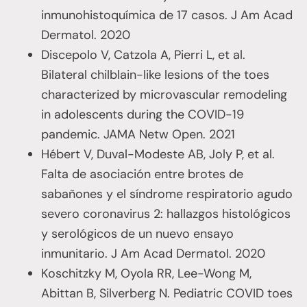
inmunohistoquímica de 17 casos. J Am Acad
Dermatol. 2020
Discepolo V, Catzola A, Pierri L, et al.
Bilateral chilblain-like lesions of the toes
characterized by microvascular remodeling
in adolescents during the COVID-19
pandemic. JAMA Netw Open. 2021
Hébert V, Duval-Modeste AB, Joly P, et al.
Falta de asociación entre brotes de
sabañones y el síndrome respiratorio agudo
severo coronavirus 2: hallazgos histológicos
y serológicos de un nuevo ensayo
inmunitario. J Am Acad Dermatol. 2020
Koschitzky M, Oyola RR, Lee-Wong M,
Abittan B, Silverberg N. Pediatric COVID toes