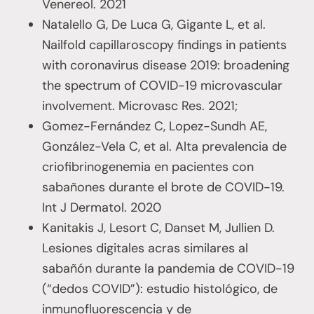
Venereol. 2021
Natalello G, De Luca G, Gigante L, et al.
Nailfold capillaroscopy findings in patients
with coronavirus disease 2019: broadening
the spectrum of COVID-19 microvascular
involvement. Microvasc Res. 2021;
Gomez-Fernández C, Lopez-Sundh AE,
González-Vela C, et al. Alta prevalencia de
criofibrinogenemia en pacientes con
sabañones durante el brote de COVID-19.
Int J Dermatol. 2020
Kanitakis J, Lesort C, Danset M, Jullien D.
Lesiones digitales acras similares al
sabañón durante la pandemia de COVID-19
(“dedos COVID”): estudio histológico, de
inmunofluorescencia y de