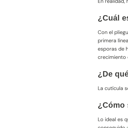
En realidad, 
¿Cuál es
Con el plieg
primera líne
esporas de h
crecimiento 
¿De qué
La cutícula s
¿Cómo s
Lo ideal es 
conseguido