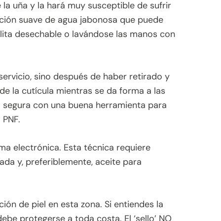
 la uña y la hará muy susceptible de sufrir
lución suave de agua jabonosa que puede
llita desechable o lavándose las manos con
 servicio, sino después de haber retirado y
de la cutícula mientras se da forma a las
ma segura con una buena herramienta para
l PNF.
a electrónica. Esta técnica requiere
ada y, preferiblemente, aceite para
ión de piel en esta zona. Si entiendes la
debe protegerse a toda costa. El ‘sello’ NO