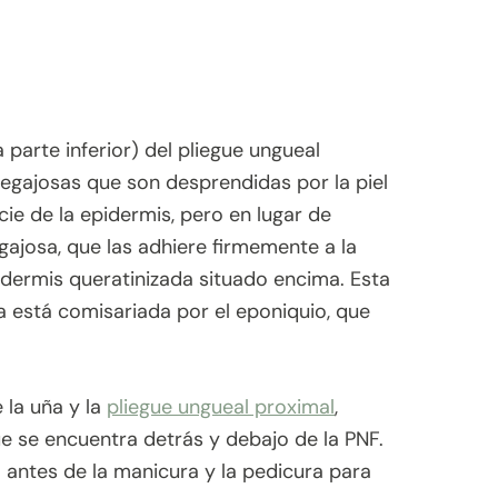
a parte inferior) del pliegue ungueal
egajosas que son desprendidas por la piel
icie de la epidermis, pero en lugar de
ajosa, que las adhiere firmemente a la
idermis queratinizada situado encima. Esta
ña está comisariada por el eponiquio, que
 la uña y la
pliegue ungueal proximal
,
e se encuentra detrás y debajo de la PNF.
a antes de la manicura y la pedicura para