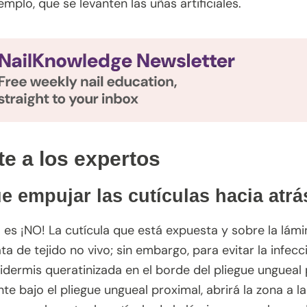
jemplo, que se levanten las uñas artificiales.
e a los expertos
e empujar las cutículas hacia atrá
 es ¡NO! La cutícula que está expuesta y sobre la lámi
ta de tejido no vivo; sin embargo, para evitar la infec
dermis queratinizada en el borde del pliegue ungueal p
e bajo el pliegue ungueal proximal, abrirá la zona a la