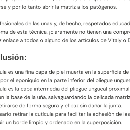
e y por lo tanto abrir la matriz a los patógenos.
fesionales de las uñas y, de hecho, respetados educad
ema de esta técnica, ¡claramente no tienen una comprens
ez enlace a todos o alguno de los artículos de Vitaly 
lusión:
ula es una fina capa de piel muerta en la superficie de
por el eponiquio en la parte inferior del pliegue ungue
ula es la capa intermedia del pliegue ungueal proximal 
en la base de la uña, salvaguardando la delicada matriz
tirarse de forma segura y eficaz sin dañar la junta.
ario retirar la cutícula para facilitar la adhesión de l
ir un borde limpio y ordenado en la superposición.