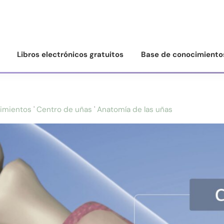
Libros electrónicos gratuitos
Base de conocimiento
imientos
'
Centro de uñas
'
Anatomía de las uñas