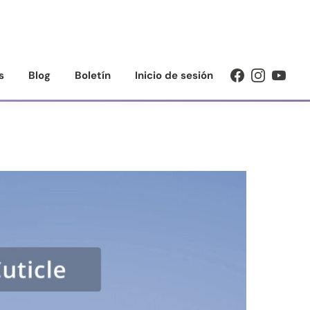
s
Blog
Boletín
Inicio de sesión