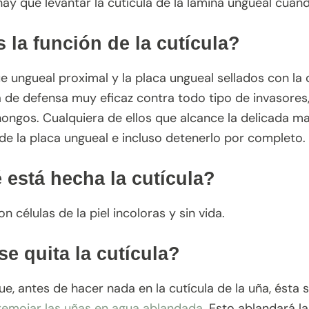
hay que levantar la cutícula de la lámina ungueal cuand
 la función de la cutícula?
ue ungueal proximal y la placa ungueal sellados con la 
a de defensa muy eficaz contra todo tipo de invasore
ongos. Cualquiera de ellos que alcance la delicada ma
de la placa ungueal e incluso detenerlo por completo.
 está hecha la cutícula?
on células de la piel incoloras y sin vida.
e quita la cutícula?
que, antes de hacer nada en la cutícula de la uña, ésta
remojar las uñas en agua ablandada
. Esto ablandará 