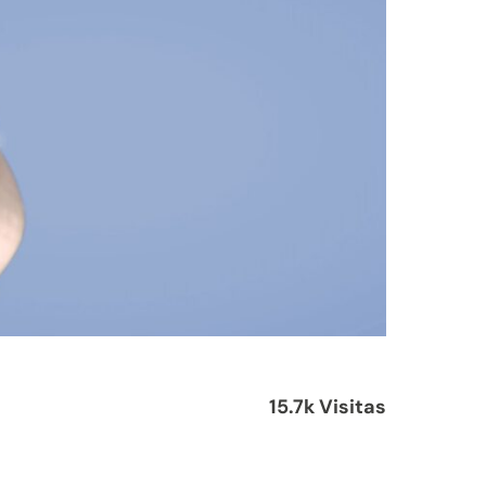
15.7k Visitas