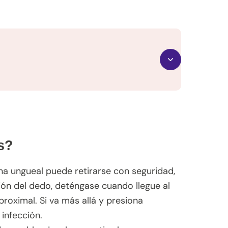
s?
na ungueal puede retirarse con seguridad,
ción del dedo, deténgase cuando llegue al
roximal. Si va más allá y presiona
 infección.