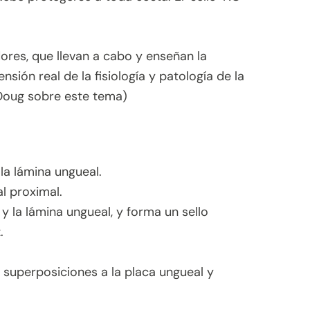
ores, que llevan a cabo y enseñan la
ión real de la fisiología y patología de la
o Doug sobre este tema)
 la lámina ungueal.
al proximal.
y la lámina ungueal, y forma un sello
.
as superposiciones a la placa ungueal y