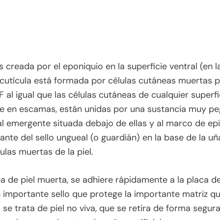
s creada por el eponiquio en la superficie ventral (en l
 cutícula está formada por células cutáneas muertas p
F al igual que las células cutáneas de cualquier superf
 en escamas, están unidas por una sustancia muy peg
l emergente situada debajo de ellas y al marco de ep
ante del sello ungueal (o guardián) en la base de la u
lulas muertas de la piel.
pa de piel muerta, se adhiere rápidamente a la placa de
importante sello que protege la importante matriz qu
 se trata de piel no viva, que se retira de forma segur