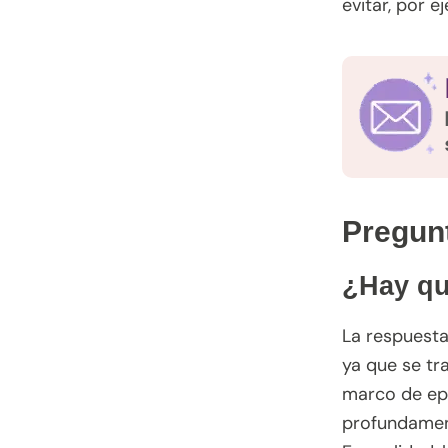
evitar, por e
Pregunt
¿Hay qu
La respuesta
ya que se tra
marco de epi
profundament