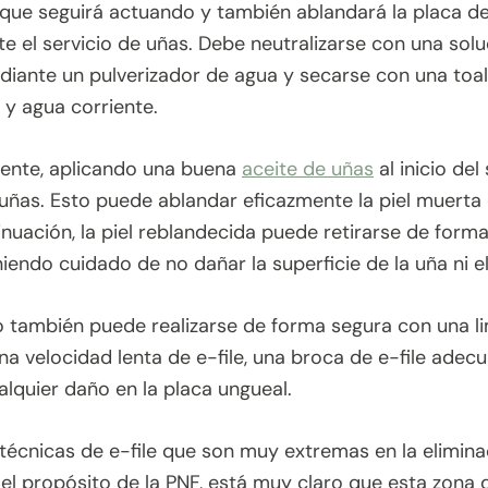
ya que seguirá actuando y también ablandará la placa de
e el servicio de uñas. Debe neutralizarse con una so
diante un pulverizador de agua y secarse con una toa
 y agua corriente.
mente, aplicando una buena
aceite de uñas
al inicio del
 uñas. Esto puede ablandar eficazmente la piel muerta 
inuación, la piel reblandecida puede retirarse de for
niendo cuidado de no dañar la superficie de la uña ni e
 también puede realizarse de forma segura con una lim
na velocidad lenta de e-file, una broca de e-file adecu
alquier daño en la placa ungueal.
técnicas de e-file que son muy extremas en la eliminac
 el propósito de la PNF, está muy claro que esta zona 