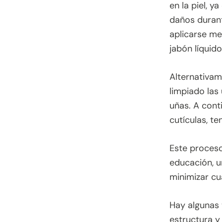
en la piel, 
daños durant
aplicarse me
jabón líquido
Alternativa
limpiado las
uñas. A cont
cutículas, te
Este proceso
educación, u
minimizar cu
Hay algunas 
estructura y