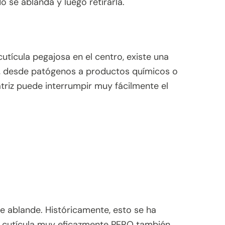
o se ablanda y luego retirarla.
cutícula pegajosa en el centro, existe una
s, desde patógenos a productos químicos o
triz puede interrumpir muy fácilmente el
 se ablande. Históricamente, esto se ha
la cutícula muy eficazmente PERO también