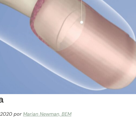
a
e 2020
por
Marian Newman, BEM