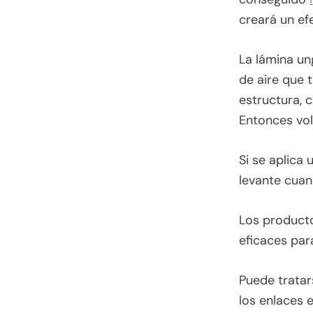
creará un ef
La lámina un
de aire que 
estructura, 
Entonces vol
Si se aplica
levante cuan
Los producto
eficaces para
Puede tratar
los enlaces 