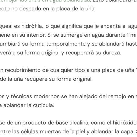
ecto no deseado en la placa de la uña.
gueal es hidrófila, lo que significa que le encanta el 
tiene en su interior. Si se sumerge en agua durante 1 m
cambiará su forma temporalmente y se ablandará hast
verá a su forma original y recuperará su dureza.
 un recubrimiento de cualquier tipo a una placa de uña
do la uña recupere su forma original.
s y técnicas modernos se han alejado del remojo en 
 ablandar la cutícula.
se de un producto de base alcalina, como el hidróxido
entre las células muertas de la piel y ablandar la capa