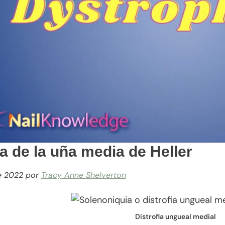
ia de la uña media de Heller
e 2022
por
Tracy Anne Shelverton
Distrofia ungueal medial