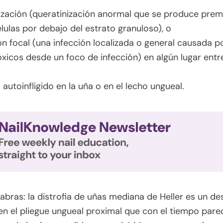
ización (queratinización anormal que se produce prem
lulas por debajo del estrato granuloso), o
ón focal (una infección localizada o general causada 
xicos desde un foco de infección) en algún lugar entre
autoinfligido en la uña o en el lecho ungueal.
abras: la distrofia de uñas mediana de Heller es un des
en el pliegue ungueal proximal que con el tiempo pare