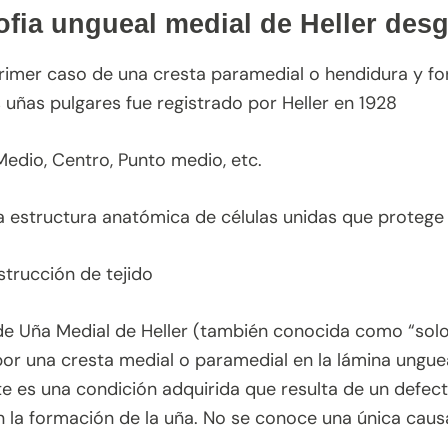
rofia ungueal medial de Heller des
rimer caso de una cresta paramedial o hendidura y fo
uñas pulgares fue registrado por Heller en 1928
edio, Centro, Punto medio, etc.
 estructura anatómica de células unidas que protege la
trucción de tejido
 de Uña Medial de Heller (también conocida como “solo
por una cresta medial o paramedial en la lámina unguea
 es una condición adquirida que resulta de un defect
on la formación de la uña. No se conoce una única ca