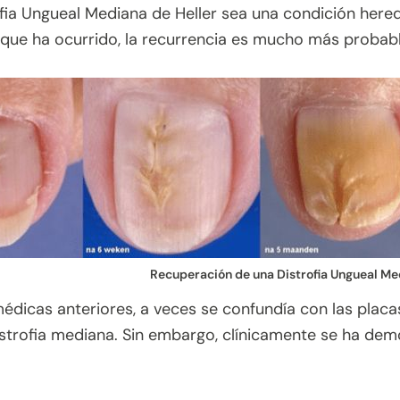
ofia Ungueal Mediana de Heller sea una condición heredi
 que ha ocurrido, la recurrencia es mucho más probabl
Recuperación de una Distrofia Ungueal Me
médicas anteriores, a veces se confundía con las placa
strofia mediana. Sin embargo, clínicamente se ha demo