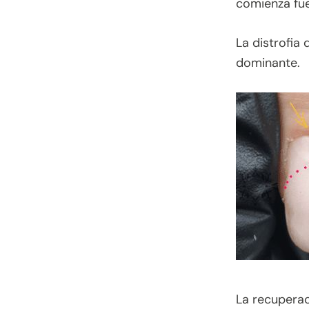
comienza fue
La distrofia
dominante.
La recuperac