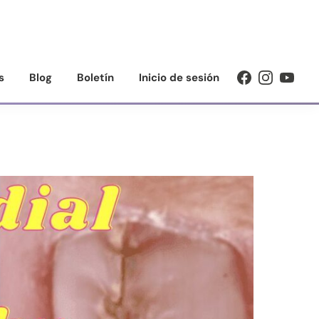
s
Blog
Boletín
Inicio de sesión