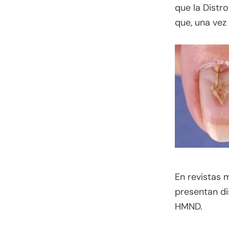
que la Distr
que, una vez
En revistas 
presentan di
HMND.