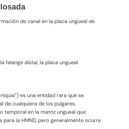
glosada
rmación de canal en la placa ungueal de
 falange distal, la placa ungueal
niquia”) es una entidad rara que se
l de cualquiera de los pulgares.
o temporal en la matriz ungueal que
usa para la HMND, pero generalmente ocurre