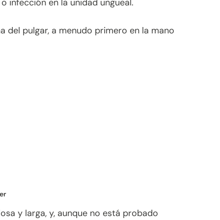
o infección en la unidad ungueal.
uña del pulgar, a menudo primero en la mano
er
iosa y larga, y, aunque no está probado