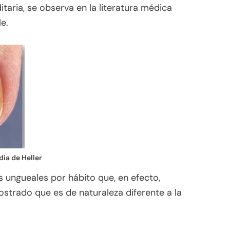
taria, se observa en la literatura médica
e.
dia de Heller
s ungueales por hábito que, en efecto,
strado que es de naturaleza diferente a la