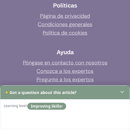
Políticas
Página de privacidad
Condiciones generales
Política de cookies
Ayuda
Póngase en contacto con nosotros
Conozca a los expertos
Pregunte a los expertos
Soporte del sistema
✦
Got a question about this article?
Preguntas frecuentes
Learning level:
Improving Skills
▾