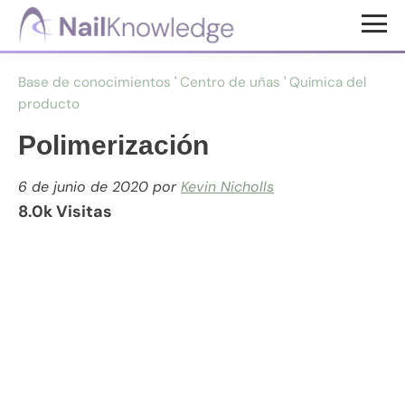
Saltar
Saltar
al
al
Conocimientos
contenido
pie
de
Base de conocimientos
'
Centro de uñas
'
Química del
uñas
principal
de
producto
página
Polimerización
6 de junio de 2020
por
Kevin Nicholls
8.0k Visitas