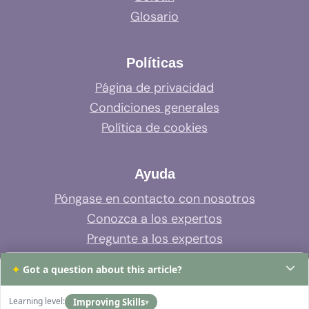
Glosario
Políticas
Página de privacidad
Condiciones generales
Política de cookies
Ayuda
Póngase en contacto con nosotros
Conozca a los expertos
Pregunte a los expertos
Soporte del sistema
✦
Got a question about this article?
Preguntas frecuentes
Learning level:
Improving Skills
▾