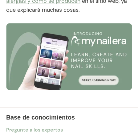
alergias y cómo se producen
en el sitio web, ya
que explicará muchas cosas.
Base de conocimientos
Pregunte a los expertos