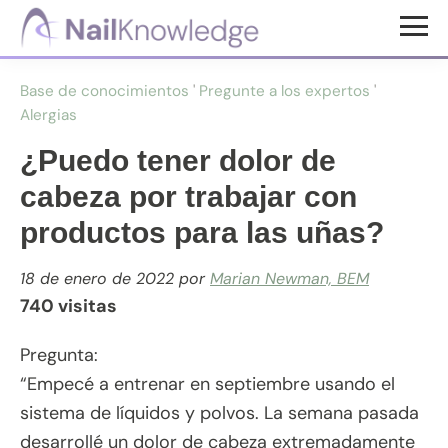
Saltar
Saltar
al
al
Conocimientos
contenido
pie
de
Base de conocimientos
'
Pregunte a los expertos
'
uñas
principal
de
Alergias
página
¿Puedo tener dolor de
cabeza por trabajar con
productos para las uñas?
18 de enero de 2022
por
Marian Newman, BEM
740 visitas
Pregunta:
“Empecé a entrenar en septiembre usando el
sistema de líquidos y polvos. La semana pasada
desarrollé un dolor de cabeza extremadamente