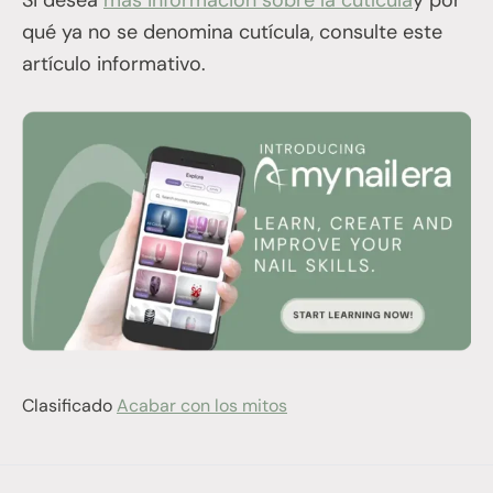
Si desea
más información sobre la cutícula
y por
qué ya no se denomina cutícula, consulte este
artículo informativo.
Clasificado
Acabar con los mitos