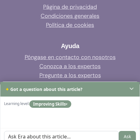
Página de privacidad
Condiciones generales
Política de cookies
Ayuda
Póngase en contacto con nosotros
Conozca a los expertos
Pregunte a los expertos
Soporte del sistema
✦
Got a question about this article?
Preguntas frecuentes
Learning level:
Improving Skills
▾
Ask