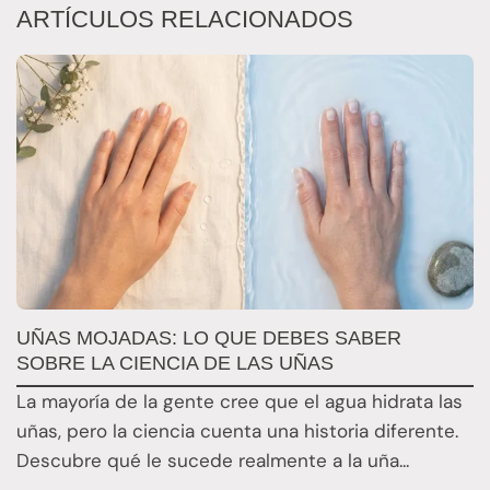
ARTÍCULOS RELACIONADOS
UÑAS MOJADAS: LO QUE DEBES SABER
L
SOBRE LA CIENCIA DE LAS UÑAS
Q
La mayoría de la gente cree que el agua hidrata las
L
uñas, pero la ciencia cuenta una historia diferente.
i
Descubre qué le sucede realmente a la uña...
c